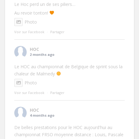
Le Hoc perd un de ses piliers…
Au revoir tonton!
Photo
Voir sur Facebook
·
Partager
HOC
2 months ago
Le HOC au championnat de Belgique de sprint sous la
chaleur de Malmedy
Photo
Voir sur Facebook
·
Partager
HOC
4 months ago
De belles prestations pour le HOC aujourd'hui au
championnat FRSO moyenne distance : Louis, Pascale