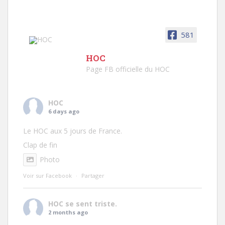
581
HOC
Page FB officielle du HOC
HOC
6 days ago
Le HOC aux 5 jours de France.
Clap de fin
Photo
Voir sur Facebook
·
Partager
HOC
se sent triste.
2 months ago