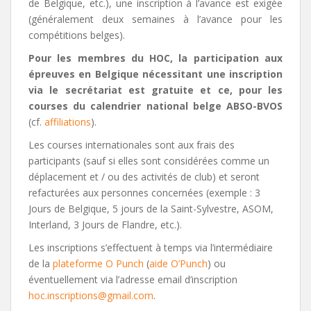
de Belgique, etc.), une inscription à l’avance est exigée
(généralement deux semaines à l’avance pour les
compétitions belges).
Pour les membres du HOC, la participation aux
épreuves en Belgique nécessitant une inscription
via le secrétariat est gratuite et ce, pour les
courses du calendrier national belge ABSO-BVOS
(cf.
affiliations
).
Les courses internationales sont aux frais des
participants (sauf si elles sont considérées comme un
déplacement et / ou des activités de club) et seront
refacturées aux personnes concernées (exemple : 3
Jours de Belgique, 5 jours de la Saint-Sylvestre, ASOM,
Interland, 3 Jours de Flandre, etc.).
Les inscriptions s’effectuent à temps via l’intermédiaire
de la
plateforme O Punch
(
aide O’Punch
) ou
éventuellement via l’adresse email d’inscription
hoc.inscriptions@gmail.com
.