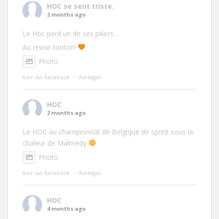
HOC
se sent triste.
2 months ago
Le Hoc perd un de ses piliers…
Au revoir tonton!
Photo
Voir sur Facebook
·
Partager
HOC
2 months ago
Le HOC au championnat de Belgique de sprint sous la
chaleur de Malmedy
Photo
Voir sur Facebook
·
Partager
HOC
4 months ago