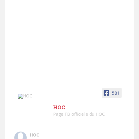
581
HOC
Page FB officielle du HOC
HOC