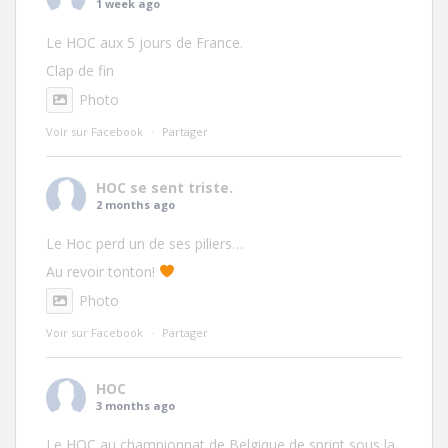
1 week ago
Le HOC aux 5 jours de France.
Clap de fin
Photo
Voir sur Facebook
·
Partager
HOC
se sent triste.
2 months ago
Le Hoc perd un de ses piliers…
Au revoir tonton!
Photo
Voir sur Facebook
·
Partager
HOC
3 months ago
Le HOC au championnat de Belgique de sprint sous la