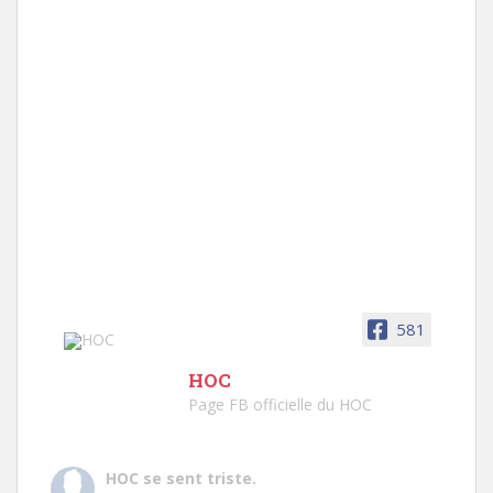
581
HOC
Page FB officielle du HOC
HOC
se sent triste.