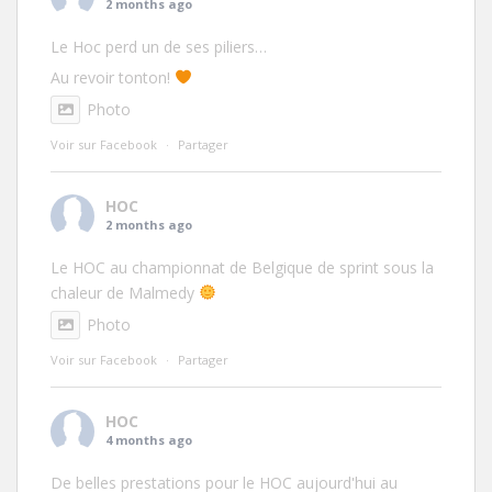
2 months ago
Le Hoc perd un de ses piliers…
Au revoir tonton!
Photo
Voir sur Facebook
·
Partager
HOC
2 months ago
Le HOC au championnat de Belgique de sprint sous la
chaleur de Malmedy
Photo
Voir sur Facebook
·
Partager
HOC
4 months ago
De belles prestations pour le HOC aujourd'hui au